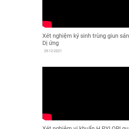
Xét nghiệm ký sinh trùng giun sán
Dị ứng
29-12-2021
Xét nghiệm vi khuẩn H.PYLORI qu