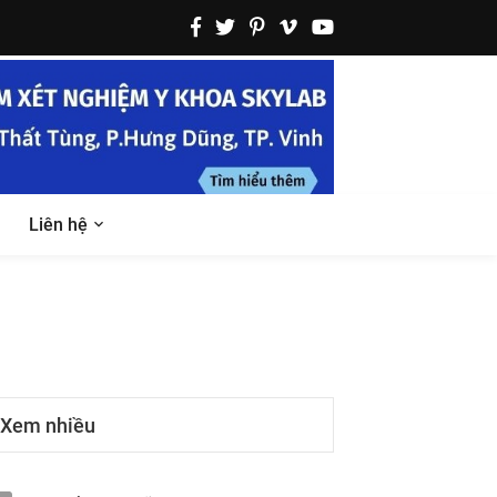
Liên hệ
Xem nhiều