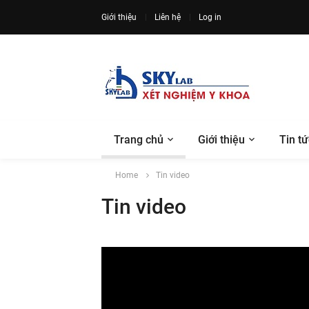
Giới thiệu
Liên hệ
Log in
Trang chủ
Giới thiệu
Tin tứ
Home
Tin video
Tin video