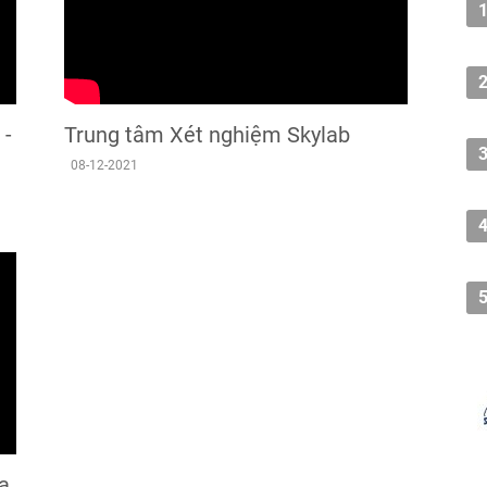
 -
Trung tâm Xét nghiệm Skylab
08-12-2021
a