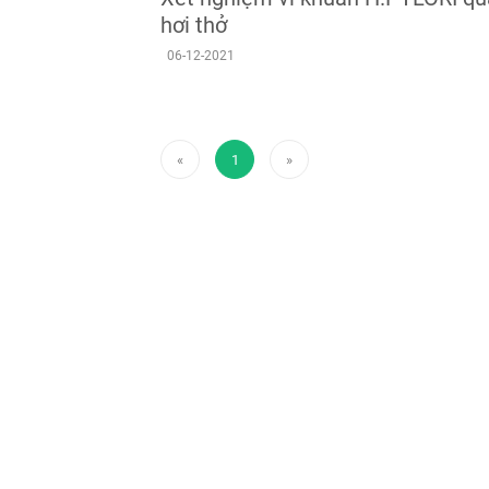
hơi thở
06-12-2021
«
1
»
Previous
Next