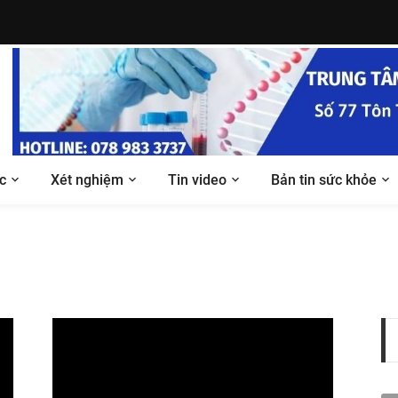
c
Xét nghiệm
Tin video
Bản tin sức khỏe