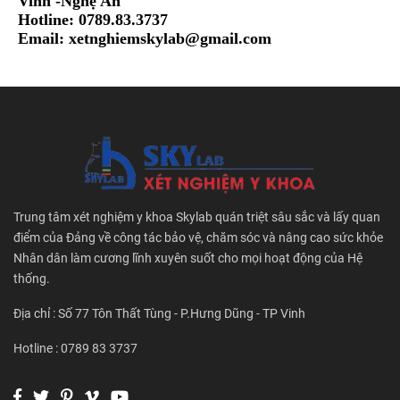
Vinh -Nghệ An
Hotline: 0789.83.3737
Email:
xetnghiemskylab@gmail.com
Trung tâm xét nghiệm y khoa Skylab quán triệt sâu sắc và lấy quan
điểm của Đảng về công tác bảo vệ, chăm sóc và nâng cao sức khỏe
Nhân dân làm cương lĩnh xuyên suốt cho mọi hoạt động của Hệ
thống.
Địa chỉ : Số 77 Tôn Thất Tùng - P.Hưng Dũng - TP Vinh
Hotline : 0789 83 3737